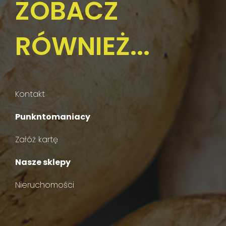
ZOBACZ
RÓWNIEŻ...
Kontakt
Punkntomaniacy
Załóż kartę
Nasze sklepy
Nieruchomości