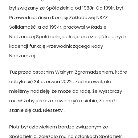
był związany ze Spółdzielnią od 1988r. Od 1991r. był
Przewodniczącym Komisji Zakładowej NSZZ
Solidarność, a od 1994r. pracował w Radzie
Nadzorczej Spółdzielni, pełniąc przez pięć kolejnych
kadencji funkcję Przewodniczącego Rady
Nadzorczej.
Tuż przed ostatnim Walnym Zgromadzeniem, które
odbyło się 24 czerwca 2022r. zachorował, ale
mieliśmy nadzieję, że może da radę, że wystarczy
mu sił żeby jeszcze zawalczyć o siebie, że może
stanie się cud. Niestety …
Piotr był człowiekiem bardzo związanym ze
Spółdzielnią, zależało mu na członkach Spółdzielni,