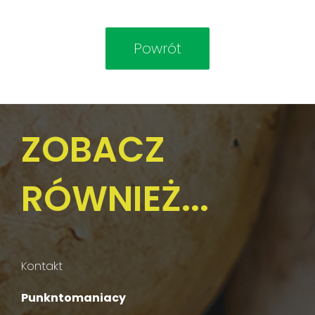
ZOBACZ
RÓWNIEŻ...
Kontakt
Punkntomaniacy